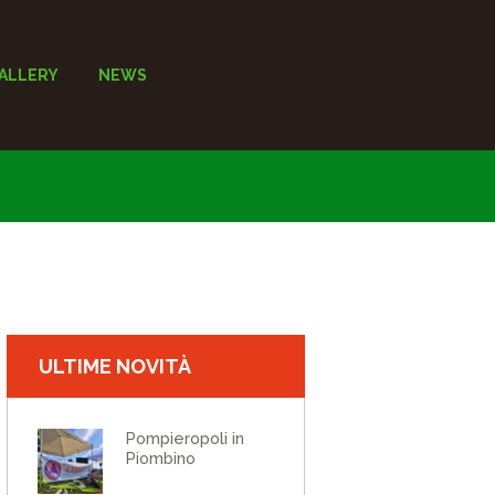
ALLERY
NEWS
ULTIME NOVITÀ
Pompieropoli in
Piombino