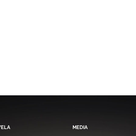
VELA
MEDIA