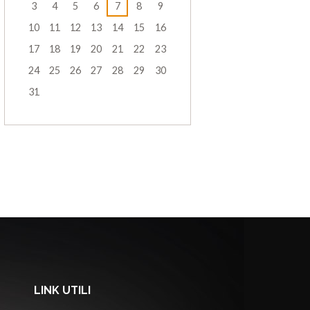
3
4
5
6
7
8
9
10
11
12
13
14
15
16
17
18
19
20
21
22
23
24
25
26
27
28
29
30
31
LINK UTILI