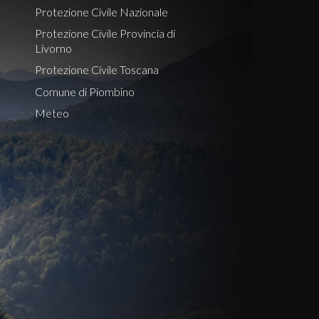
Protezione Civile Nazionale
Protezione Civile Provincia di
Livorno
Protezione Civile Toscana
Comune di Piombino
Meteo