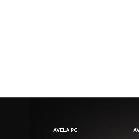
AVELA PC
A