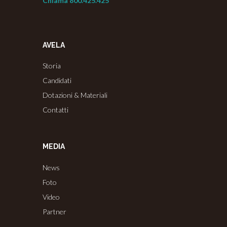
Chiama 800.425.425
AVELA
Storia
Candidati
Dotazioni & Materiali
Contatti
MEDIA
News
Foto
Video
Partner