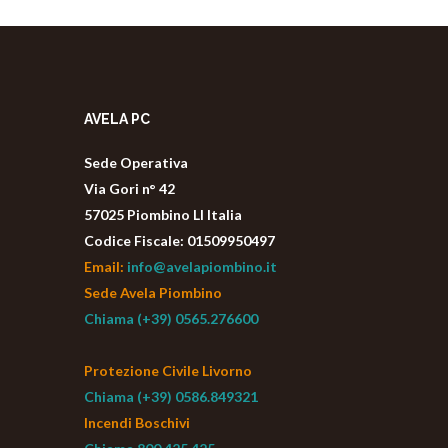
AVELA PC
Sede Operativa
Via Gori n° 42
57025 Piombino LI Italia
Codice Fiscale: 01509950497
Email:
info@avelapiombino.it
Sede Avela Piombino
Chiama (+39) 0565.276600
Protezione Civile Livorno
Chiama (+39) 0586.849321
Incendi Boschivi