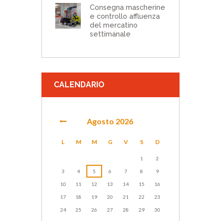
Consegna mascherine
e controllo affluenza
del mercatino
settimanale
CALENDARIO
Agosto
2026
L
M
M
G
V
S
D
1
2
3
4
5
6
7
8
9
10
11
12
13
14
15
16
17
18
19
20
21
22
23
24
25
26
27
28
29
30