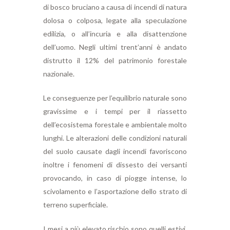
di bosco bruciano a causa di incendi di natura
dolosa o colposa, legate alla speculazione
edilizia, o all’incuria e alla disattenzione
dell’uomo. Negli ultimi trent’anni è andato
distrutto il 12% del patrimonio forestale
nazionale.
Le conseguenze per l’equilibrio naturale sono
gravissime e i tempi per il riassetto
dell’ecosistema forestale e ambientale molto
lunghi. Le alterazioni delle condizioni naturali
del suolo causate dagli incendi favoriscono
inoltre i fenomeni di dissesto dei versanti
provocando, in caso di piogge intense, lo
scivolamento e l’asportazione dello strato di
terreno superficiale.
I mesi a più elevato rischio sono quelli estivi,