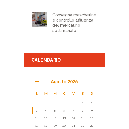
Consegna mascherine
e controllo affluenza
del mercatino
settimanale
CALENDARIO
Agosto
2026
L
M
M
G
V
S
D
1
2
3
4
5
6
7
8
9
10
11
12
13
14
15
16
17
18
19
20
21
22
23