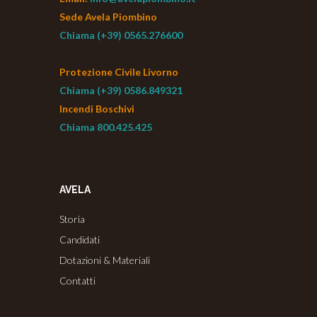
Sede Avela Piombino
Chiama (+39) 0565.276600
Protezione Civile Livorno
Chiama (+39) 0586.849321
Incendi Boschivi
Chiama 800.425.425
AVELA
Storia
Candidati
Dotazioni & Materiali
Contatti