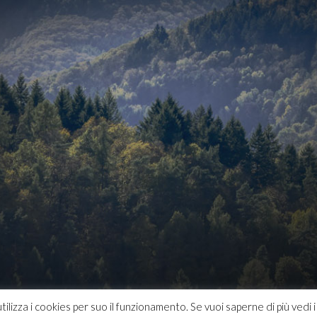
ilizza i cookies per suo il funzionamento. Se vuoi saperne di più vedi 