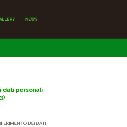
ALLERY
NEWS
i dati personali
3)
NFERIMENTO DEI DATI