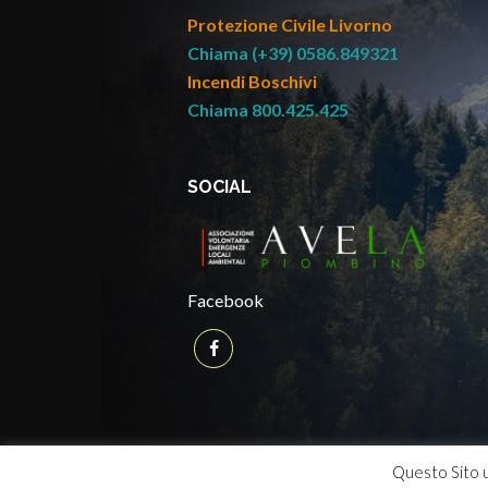
Protezione Civile Livorno
Chiama (+39) 0586.849321
Incendi Boschivi
Chiama 800.425.425
SOCIAL
Facebook
Questo Sito ut