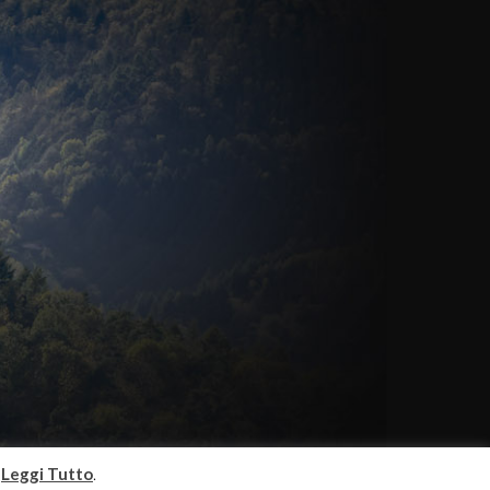
i
Leggi Tutto
.