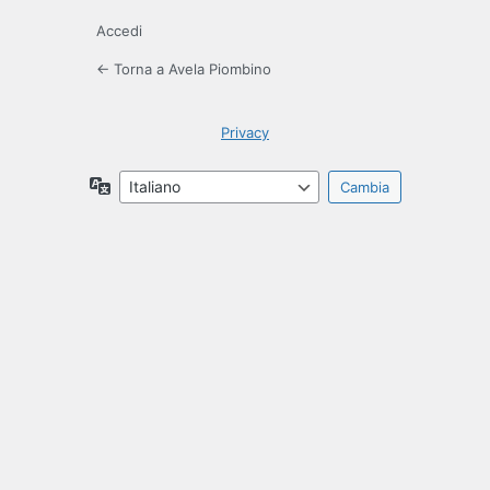
Accedi
← Torna a Avela Piombino
Privacy
Lingua