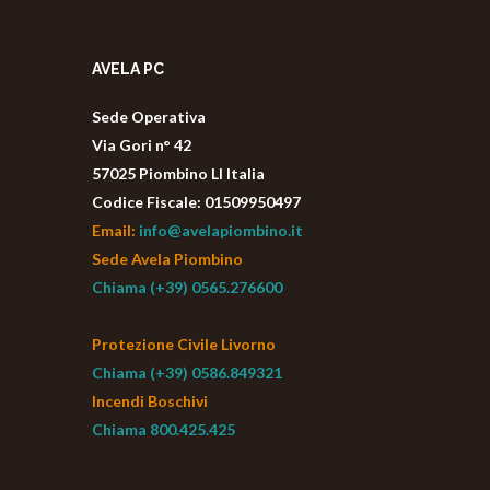
AVELA PC
Sede Operativa
Via Gori n° 42
57025 Piombino LI Italia
Codice Fiscale: 01509950497
Email:
info@avelapiombino.it
Sede Avela Piombino
Chiama (+39) 0565.276600
Protezione Civile Livorno
Chiama (+39) 0586.849321
Incendi Boschivi
Chiama 800.425.425