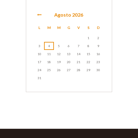
Agosto
2026
L
M
M
G
V
S
D
1
2
3
4
5
6
7
8
9
10
11
12
13
14
15
16
17
18
19
20
21
22
23
24
25
26
27
28
29
30
31